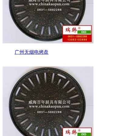
广州无烟电烤盘