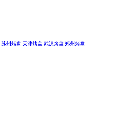
苏州烤盘
天津烤盘
武汉烤盘
郑州烤盘