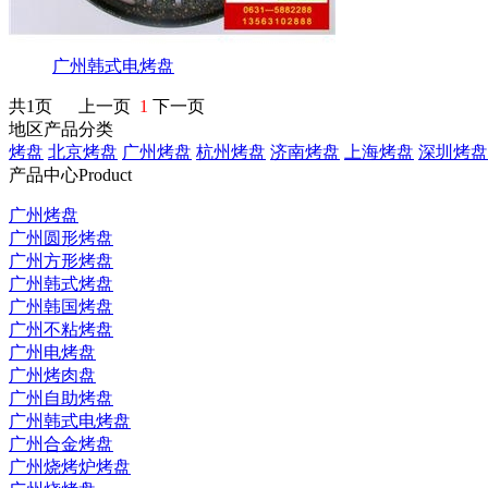
广州韩式电烤盘
共1页 上一页
1
下一页
地区产品分类
烤盘
北京烤盘
广州烤盘
杭州烤盘
济南烤盘
上海烤盘
深圳烤盘
产品中心
Product
广州烤盘
广州圆形烤盘
广州方形烤盘
广州韩式烤盘
广州韩国烤盘
广州不粘烤盘
广州电烤盘
广州烤肉盘
广州自助烤盘
广州韩式电烤盘
广州合金烤盘
广州烧烤炉烤盘