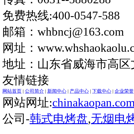
免费热线:400-0547-588
邮箱：whbncj@163.com
网址：www.whshaokaolu.
地址：山东省威海市高区文
友情链接
网站首页
|
公司简介
|
新闻中心
|
产品中心
|
下载中心
|
企业荣誉
网站网址:
chinakaopan.co
公司-
韩式电烤盘
,
无烟电