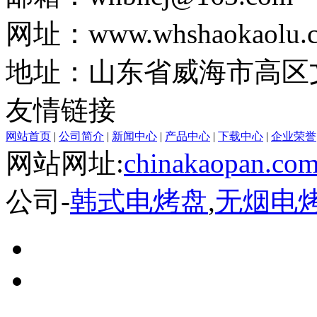
网址：www.whshaokaolu.
地址：山东省威海市高区文
友情链接
网站首页
|
公司简介
|
新闻中心
|
产品中心
|
下载中心
|
企业荣誉
网站网址:
chinakaopan.co
公司-
韩式电烤盘
,
无烟电