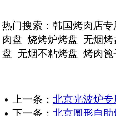
热门搜索：韩国烤肉店专
肉盘 烧烤炉烤盘 无烟烤
盘 无烟不粘烤盘 烤肉篦
上一条：
北京光波炉专
下一条：
北京圆形自助