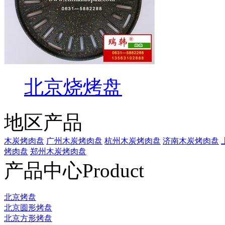
北京烧烤盘
地区产品
木炭烤肉盘
广州木炭烤肉盘
杭州木炭烤肉盘
济南木炭烤肉盘
烤肉盘
郑州木炭烤肉盘
产品中心
Product
北京烤盘
北京圆形烤盘
北京方形烤盘