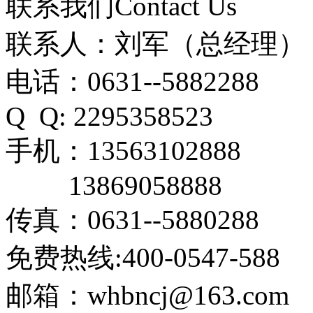
联系我们
Contact Us
联系人：刘军（总经理）
电话：0631--5882288
Q Q: 2295358523
手机：13563102888
13869058888
传真：0631--5880288
免费热线:400-0547-588
邮箱：whbncj@163.com