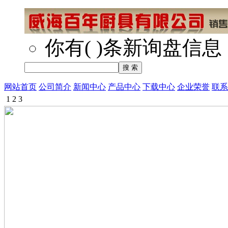
你有
(
)
条新询盘信息
网站首页
公司简介
新闻中心
产品中心
下载中心
企业荣誉
联系
1
2
3