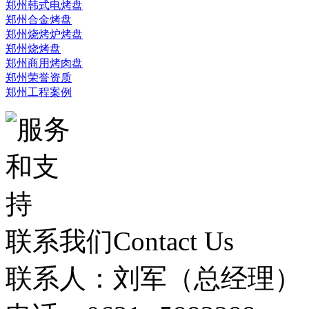
郑州韩式电烤盘
郑州合金烤盘
郑州烧烤炉烤盘
郑州烧烤盘
郑州商用烤肉盘
郑州荣誉资质
郑州工程案例
联系我们
Contact Us
联系人：刘军（总经理）