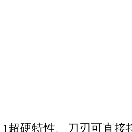
1
超硬特性、刀刃可直接