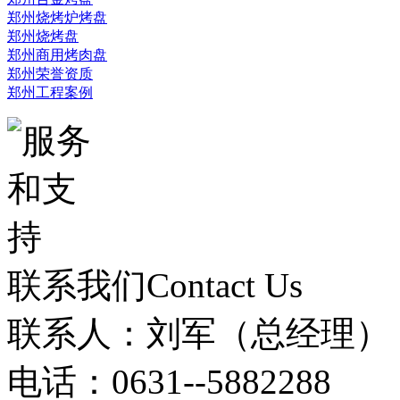
郑州烧烤炉烤盘
郑州烧烤盘
郑州商用烤肉盘
郑州荣誉资质
郑州工程案例
联系我们
Contact Us
联系人：刘军（总经理）
电话：0631--5882288