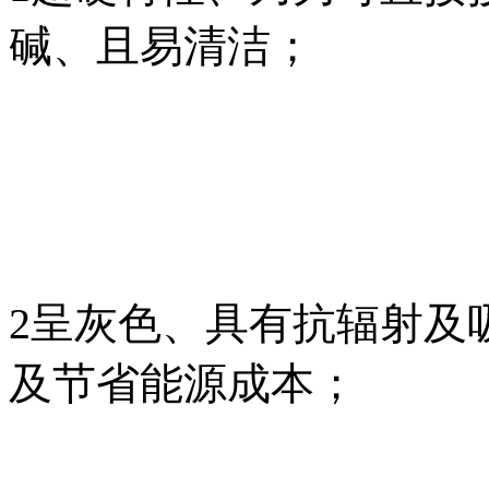
碱、且易清洁；
2
呈灰色、具有抗辐射及
及节省能源成本；