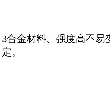
3
合金材料、强度高不易
定。