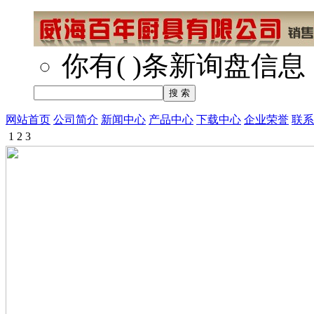
你有
(
)
条新询盘信息
网站首页
公司简介
新闻中心
产品中心
下载中心
企业荣誉
联系
1
2
3