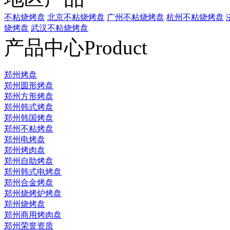
不粘烧烤盘
北京不粘烧烤盘
广州不粘烧烤盘
杭州不粘烧烤盘
烧烤盘
武汉不粘烧烤盘
产品中心
Product
郑州烤盘
郑州圆形烤盘
郑州方形烤盘
郑州韩式烤盘
郑州韩国烤盘
郑州不粘烤盘
郑州电烤盘
郑州烤肉盘
郑州自助烤盘
郑州韩式电烤盘
郑州合金烤盘
郑州烧烤炉烤盘
郑州烧烤盘
郑州商用烤肉盘
郑州荣誉资质