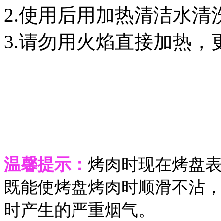
2.使用后用加热清洁水清
3.请勿用火焰直接加热，
温馨提示：
烤肉时现在
烤盘
既能使
烤盘
烤肉时顺滑不沾
时产生的严重烟气。