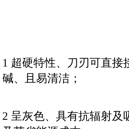
1 超硬特性、刀刃可直
碱、且易清洁；
2 呈灰色、具有抗辐射